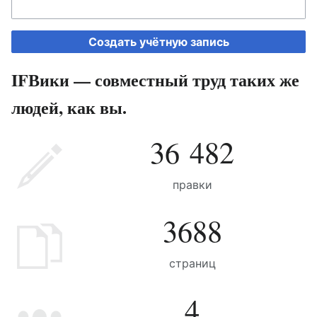
Создать учётную запись
IFВики — совместный труд таких же
людей, как вы.
36 482
правки
3688
страниц
4