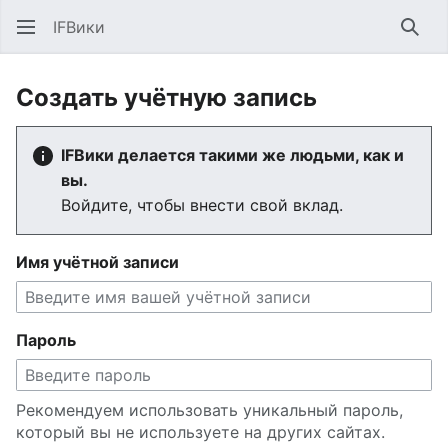
IFВики
Най
Создать учётную запись
IFВики делается такими же людьми, как и
вы.
Войдите, чтобы внести свой вклад.
Имя учётной записи
Пароль
Рекомендуем использовать уникальный пароль,
который вы не используете на других сайтах.