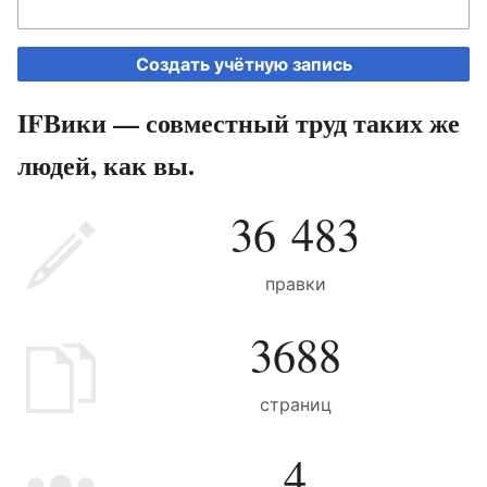
Создать учётную запись
IFВики — совместный труд таких же
людей, как вы.
36 483
правки
3688
страниц
4