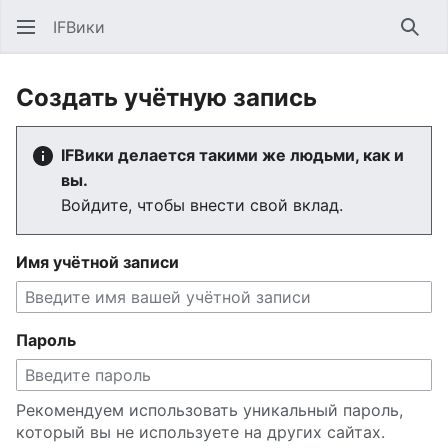
IFВики
Най
Создать учётную запись
IFВики делается такими же людьми, как и
вы.
Войдите, чтобы внести свой вклад.
Имя учётной записи
Пароль
Рекомендуем использовать уникальный пароль,
который вы не используете на других сайтах.