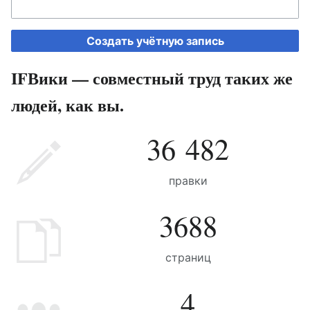
Создать учётную запись
IFВики — совместный труд таких же
людей, как вы.
36 482
правки
3688
страниц
4