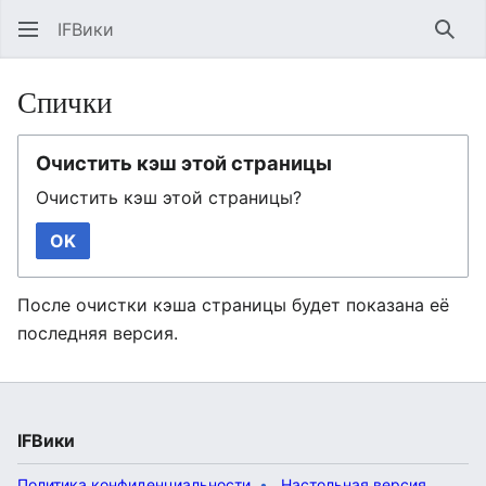
IFВики
Най
Спички
Очистить кэш этой страницы
Очистить кэш этой страницы?
OK
После очистки кэша страницы будет показана её
последняя версия.
IFВики
Политика конфиденциальности
Настольная версия