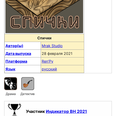
Спички
Автор(ы)
Mrak Studio
Дата выпуска
28 февраля 2021
Платформа
Ren'Py
Язык
русский
Драма
Детектив
Участник
Индикатор ВН 2021