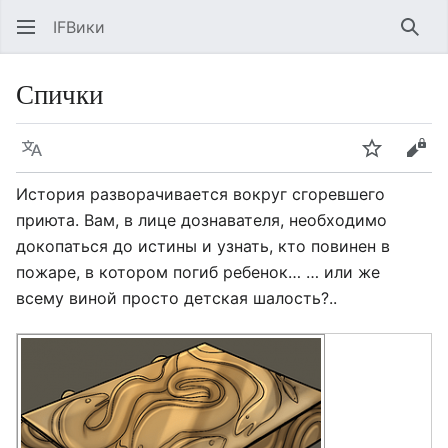
IFВики
Най
Спички
Язык
Следить
Про
История разворачивается вокруг сгоревшего
приюта. Вам, в лице дознавателя, необходимо
докопаться до истины и узнать, кто повинен в
пожаре, в котором погиб ребенок… … или же
всему виной просто детская шалость?..