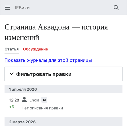
IFВики
Най
Страница Аввадона — история
изменений
Статья
Обсуждение
Показать журналы для этой страницы
Фильтровать правки
1 апреля 2026
пред.
м
12:28
Enola
+6
Нет описания правки
2 марта 2026