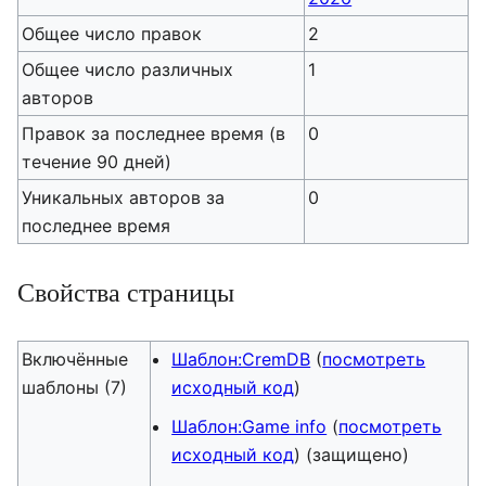
Общее число правок
2
Общее число различных
1
авторов
Правок за последнее время (в
0
течение 90 дней)
Уникальных авторов за
0
последнее время
Свойства страницы
Включённые
Шаблон:CremDB
(
посмотреть
шаблоны (7)
исходный код
)
Шаблон:Game info
(
посмотреть
исходный код
) (защищено)