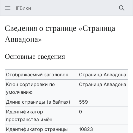
IFВики
Най
Сведения о странице «Страница
Аввадона»
Основные сведения
Отображаемый заголовок
Страница Аввадона
Ключ сортировки по
Страница Аввадона
умолчанию
Длина страницы (в байтах)
559
Идентификатор
0
пространства имён
Идентификатор страницы
10823