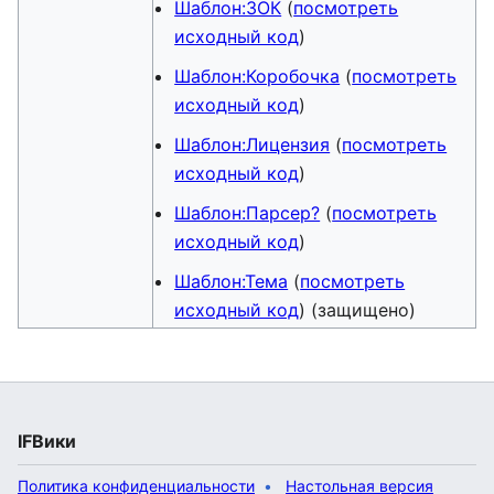
Шаблон:ЗОК
(
посмотреть
исходный код
)
Шаблон:Коробочка
(
посмотреть
исходный код
)
Шаблон:Лицензия
(
посмотреть
исходный код
)
Шаблон:Парсер?
(
посмотреть
исходный код
)
Шаблон:Тема
(
посмотреть
исходный код
) (защищено)
IFВики
Политика конфиденциальности
Настольная версия