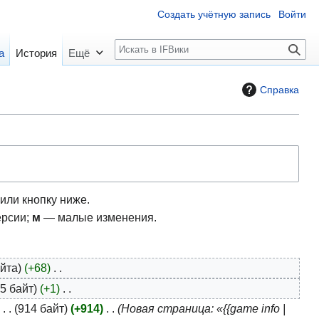
Создать учётную запись
Войти
П
а
История
Ещё
о
и
Справка
с
к
или кнопку ниже.
ерсии;
м
— малые изменения.
айта
+68
5 байт
+1
914 байт
+914
Новая страница: «{{game info |