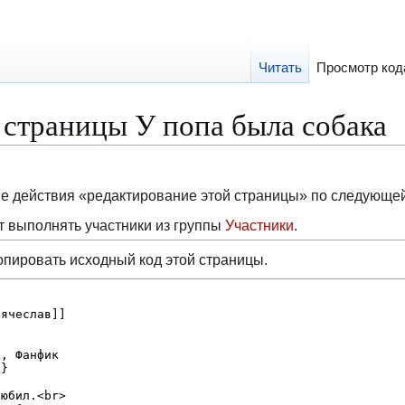
Читать
Просмотр код
 страницы У попа была собака
ие действия «редактирование этой страницы» по следующе
 выполнять участники из группы
Участники
.
опировать исходный код этой страницы.