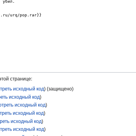
той странице:
треть исходный код
) (защищено)
еть исходный код
)
отреть исходный код
)
треть исходный код
)
реть исходный код
)
треть исходный код
)