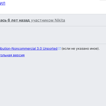
РИЛ
ась 6 лет назад
участником
Nikita
ribution-Noncommercial 3.0 Unported
(если не указано иное).
тольная версия