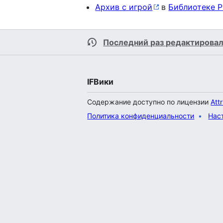
Архив с игрой
в
Библиотеке 
Последний раз редактировал
IFВики
Содержание доступно по лицензии
Att
Политика конфиденциальности
Нас