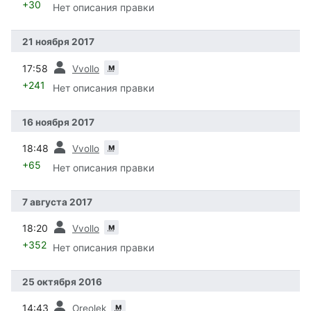
+30
Нет описания правки
21 ноября 2017
пред.
м
17:58
Vvollo
+241
Нет описания правки
16 ноября 2017
пред.
м
18:48
Vvollo
+65
Нет описания правки
7 августа 2017
пред.
м
18:20
Vvollo
+352
Нет описания правки
25 октября 2016
пред.
м
14:43
Oreolek