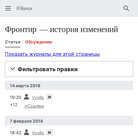
IFВики
Най
Фронтир — история изменений
Статья
Обсуждение
Показать журналы для этой страницы
Фильтровать правки
14 марта 2018
пред.
м
19:20
Vvollo
+12
→
Ссылки
7 февраля 2018
пред.
м
18:42
Vvollo