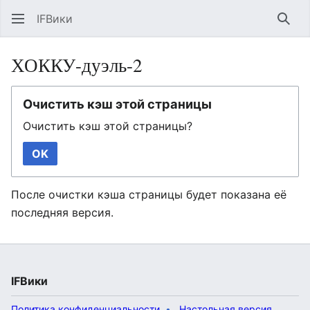
IFВики
Най
ХОККУ-дуэль-2
Очистить кэш этой страницы
Очистить кэш этой страницы?
OK
После очистки кэша страницы будет показана её
последняя версия.
IFВики
Политика конфиденциальности
Настольная версия