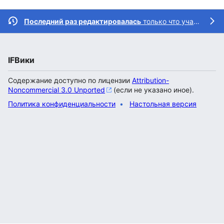
Последний раз редактировалась
только что участником
IFВики
Содержание доступно по лицензии
Attribution-
Noncommercial 3.0 Unported
(если не указано иное).
Политика конфиденциальности
Настольная версия