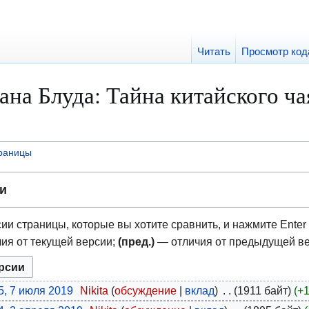
Читать
Просмотр код
на Блуда: Тайна китайского ч
траницы
и
ии страницы, которые вы хотите сравнить, и нажмите Enter 
ия от текущей версии;
(пред.)
— отличия от предыдущей в
5, 7 июля 2019
Nikita
обсуждение
вклад
1911 байт
+