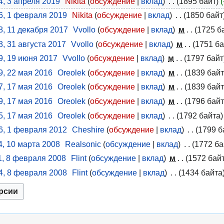
4, 3 апреля 2019
Nikita
обсуждение
вклад
1895 байт
6, 1 февраля 2019
Nikita
обсуждение
вклад
1850 байт
8, 11 декабря 2017
Vvollo
обсуждение
вклад
м
1725 б
8, 31 августа 2017
Vvollo
обсуждение
вклад
м
1751 ба
9, 19 июня 2017
Vvollo
обсуждение
вклад
м
1797 байт
9, 22 мая 2016
Oreolek
обсуждение
вклад
м
1839 бай
7, 17 мая 2016
Oreolek
обсуждение
вклад
м
1839 бай
9, 17 мая 2016
Oreolek
обсуждение
вклад
м
1796 бай
5, 17 мая 2016
Oreolek
обсуждение
вклад
1792 байта
6, 1 февраля 2012
Cheshire
обсуждение
вклад
1799 б
4, 10 марта 2008
Realsonic
обсуждение
вклад
1772 ба
1, 8 февраля 2008
Flint
обсуждение
вклад
м
1572 бай
4, 8 февраля 2008
Flint
обсуждение
вклад
1434 байта