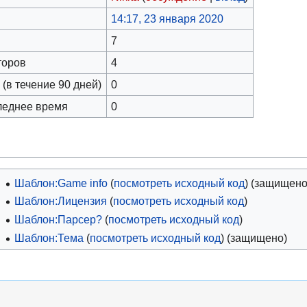
14:17, 23 января 2020
7
торов
4
(в течение 90 дней)
0
леднее время
0
Шаблон:Game info
(
посмотреть исходный код
) (защищено
Шаблон:Лицензия
(
посмотреть исходный код
)
Шаблон:Парсер?
(
посмотреть исходный код
)
Шаблон:Тема
(
посмотреть исходный код
) (защищено)