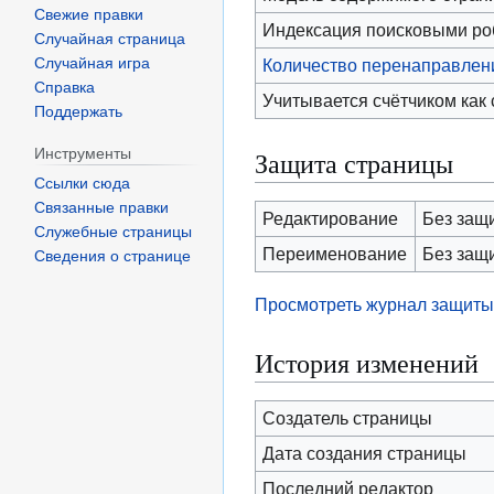
Свежие правки
Индексация поисковыми р
Случайная страница
Случайная игра
Количество перенаправлени
Справка
Учитывается счётчиком как
Поддержать
Инструменты
Защита страницы
Ссылки сюда
Связанные правки
Редактирование
Без защ
Служебные страницы
Переименование
Без защ
Сведения о странице
Просмотреть журнал защиты
История изменений
Создатель страницы
Дата создания страницы
Последний редактор