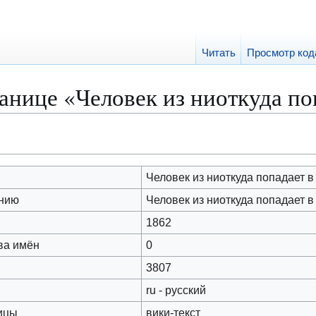
Читать
Просмотр код
анице «Человек из ниоткуда по
Человек из ниоткуда попадает в
анию
Человек из ниоткуда попадает в
1862
ва имён
0
3807
ru - русский
ицы
вики-текст