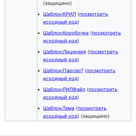
(защищено)
Шаблон:КРИЛ
(
посмотреть
исходный код
)
Шаблон:Коробочка
(
посмотреть
исходный код
)
Шаблон:Лицензия
(
посмотреть
исходный код
)
Шаблон:Парсер?
(
посмотреть
исходный код
)
Шаблон:РИЛФайл
(
посмотреть
исходный код
)
Шаблон:Тема
(
посмотреть
исходный код
) (защищено)