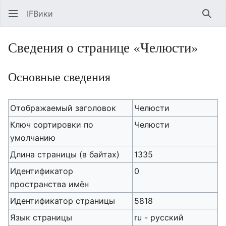
IFВики
Най
Сведения о странице «Челюсти»
Основные сведения
Отображаемый заголовок
Челюсти
Ключ сортировки по
Челюсти
умолчанию
Длина страницы (в байтах)
1335
Идентификатор
0
пространства имён
Идентификатор страницы
5818
Язык страницы
ru - русский