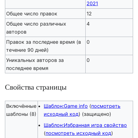
2021
Общее число правок
12
Общее число различных
4
авторов
Правок за последнее время (в
0
течение 90 дней)
Уникальных авторов за
0
последнее время
Свойства страницы
Включённые
Шаблон:Game info
(
посмотреть
шаблоны (8)
исходный код
) (защищено)
Шаблон:Избранная игра свойство
(
посмотреть исходный код
)