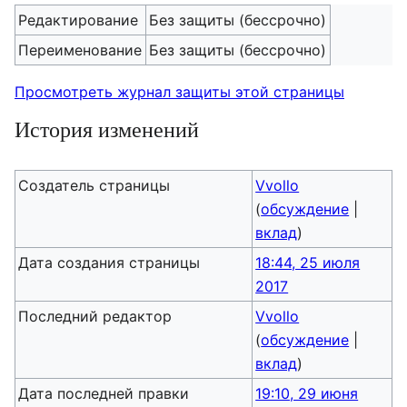
Редактирование
Без защиты (бессрочно)
Переименование
Без защиты (бессрочно)
Просмотреть журнал защиты этой страницы
История изменений
Создатель страницы
Vvollo
(
обсуждение
|
вклад
)
Дата создания страницы
18:44, 25 июля
2017
Последний редактор
Vvollo
(
обсуждение
|
вклад
)
Дата последней правки
19:10, 29 июня