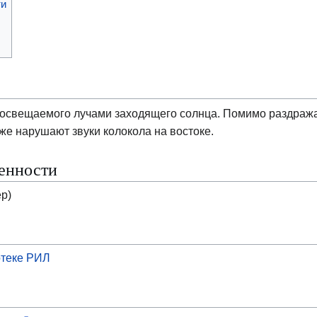
ти
 освещаемого лучами заходящего солнца. Помимо раздра
же нарушают звуки колокола на востоке.
енности
р)
теке РИЛ