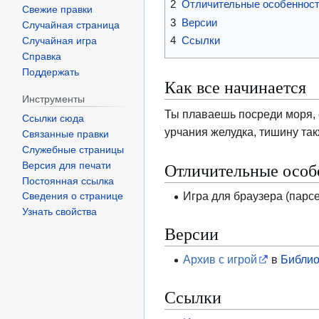
2
Отличительные особеннос
Свежие правки
3
Версии
Случайная страница
4
Ссылки
Случайная игра
Справка
Поддержать
Как все начинается
Инструменты
Ты плаваешь посреди моря,
Ссылки сюда
урчания желудка, тишину так
Связанные правки
Служебные страницы
Отличительные особ
Версия для печати
Постоянная ссылка
Игра для браузера (парсе
Сведения о странице
Узнать свойства
Версии
Архив с игрой
в
Библио
Ссылки