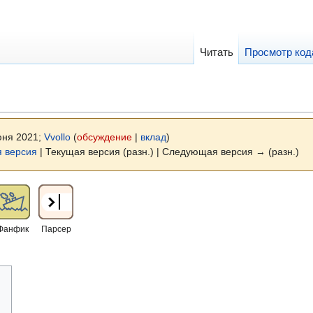
Читать
Просмотр код
юня 2021;
Vvollo
(
обсуждение
|
вклад
)
 версия
| Текущая версия (разн.) | Следующая версия → (разн.)
Фанфик
Парсер