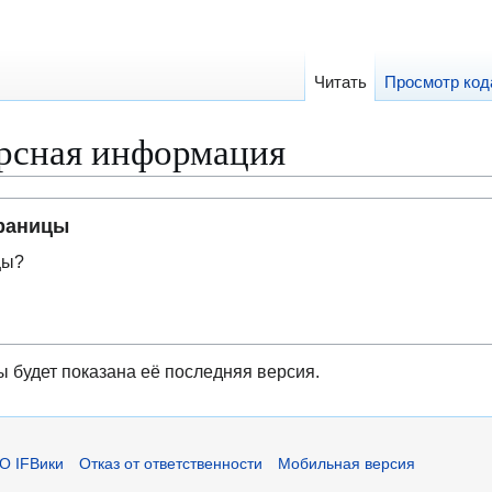
Читать
Просмотр код
рсная информация
траницы
цы?
ы будет показана её последняя версия.
О IFВики
Отказ от ответственности
Мобильная версия