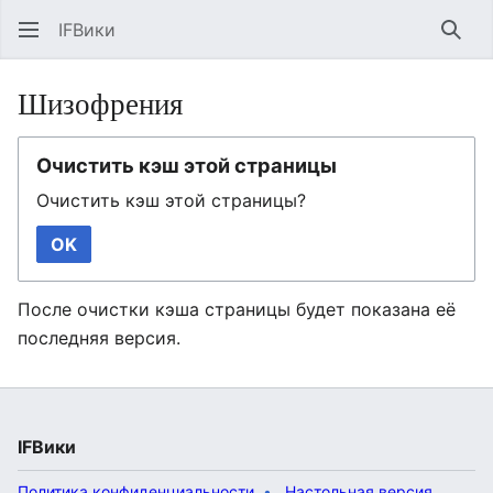
IFВики
Най
Шизофрения
Очистить кэш этой страницы
Очистить кэш этой страницы?
OK
После очистки кэша страницы будет показана её
последняя версия.
IFВики
Политика конфиденциальности
Настольная версия