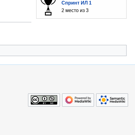
Спринт ИЛ 1
2 место из 3