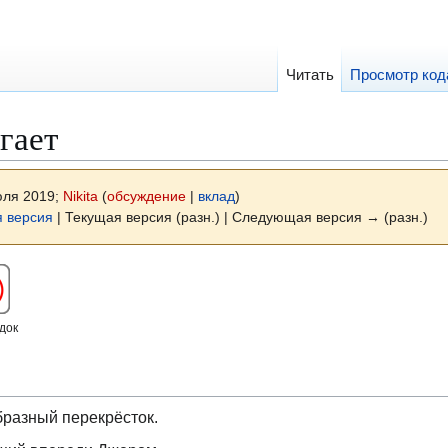
Читать
Просмотр код
гает
юля 2019;
Nikita
(
обсуждение
|
вклад
)
 версия
| Текущая версия (разн.) | Следующая версия → (разн.)
док
бразный перекрёсток.