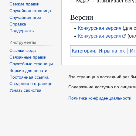
— Куда? — взвизгивает бег
Свежие правки
Случайная страница
Версии
Случайная игра
Справка
Конкурсная версия
(для 
Поддержать
Конкурсная версия
(он
Инструменты
Категории
:
Игры на ink
Иг
Ссылки сюда
Связанные правки
Служебные страницы
Версия для печати
Эта страница в последний раз бы
Постоянная ссылка
Сведения о странице
Содержание доступно по лиценз
Узнать свойства
Политика конфиденциальности