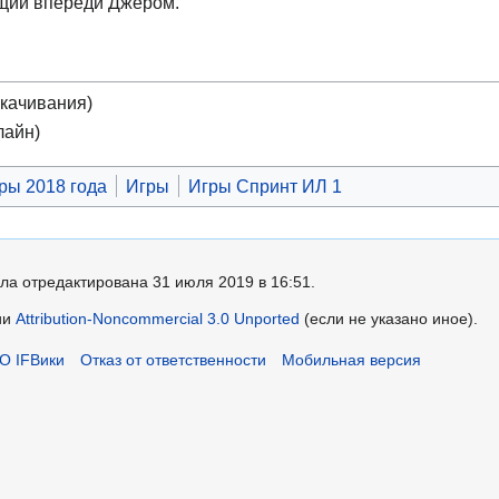
ущий впереди Джером.
скачивания)
лайн)
ры 2018 года
Игры
Игры Спринт ИЛ 1
ла отредактирована 31 июля 2019 в 16:51.
ии
Attribution-Noncommercial 3.0 Unported
(если не указано иное).
О IFВики
Отказ от ответственности
Мобильная версия