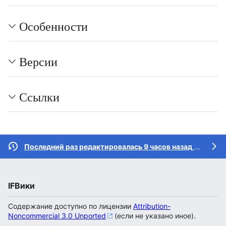
Особенности
Версии
Ссылки
Последний раз редактировалась 9 часов назад
участником
IFВики
Содержание доступно по лицензии
Attribution-
Noncommercial 3.0 Unported
(если не указано иное).