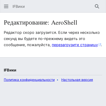
IFВики
Най
Редактирование: AeroShell
Редактор скоро загрузится. Если через несколько
секунд вы будете по-прежнему видеть это
сообщение, пожалуйста,
перезагрузите страницу
.
IFВики
Политика конфиденциальности
Настольная версия