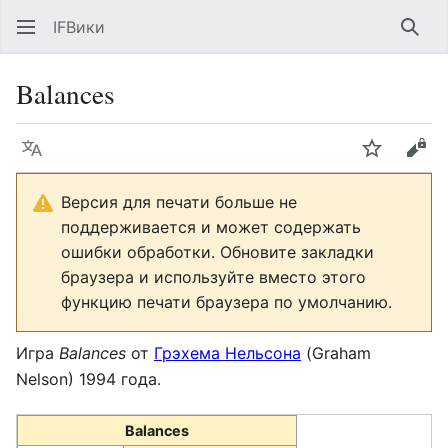
IFВики
Най
Balances
Язык
Следить
Про
Версия для печати больше не
поддерживается и может содержать
ошибки обработки. Обновите закладки
браузера и используйте вместо этого
функцию печати браузера по умолчанию.
Игра
Balances
от
Грэхема Нельсона
(Graham
Nelson) 1994 года.
Balances