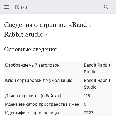
IFВики
Най
Сведения о странице «Bandit
Rabbit Studio»
Основные сведения
Отображаемый заголовок
Bandit Rabbit
Studio
Ключ сортировки по умолчанию
Bandit Rabbit
Studio
Длина страницы (в байтах)
115
Идентификатор пространства имён
0
Идентификатор страницы
7727