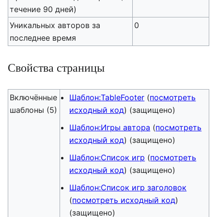
течение 90 дней)
Уникальных авторов за
0
последнее время
Свойства страницы
Включённые
Шаблон:TableFooter
(
посмотреть
шаблоны (5)
исходный код
) (защищено)
Шаблон:Игры автора
(
посмотреть
исходный код
) (защищено)
Шаблон:Список игр
(
посмотреть
исходный код
) (защищено)
Шаблон:Список игр заголовок
(
посмотреть исходный код
)
(защищено)