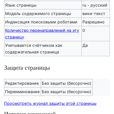
Язык страницы
ru - русский
Модель содержимого страницы
вики-текст
Индексация поисковыми роботами
Разрешено
Количество перенаправлений на эту
0
страницу
Учитывается счётчиком как
Да
содержательная страница
Защита страницы
Редактирование
Без защиты (бессрочно)
Переименование
Без защиты (бессрочно)
Просмотреть журнал защиты этой страницы
История изменений