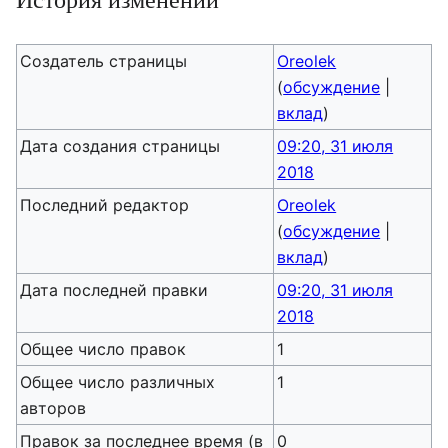
Создатель страницы
Oreolek
(
обсуждение
|
вклад
)
Дата создания страницы
09:20, 31 июля
2018
Последний редактор
Oreolek
(
обсуждение
|
вклад
)
Дата последней правки
09:20, 31 июля
2018
Общее число правок
1
Общее число различных
1
авторов
Правок за последнее время (в
0