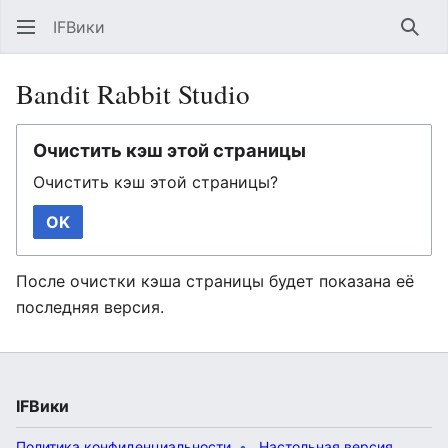
IFВики
Най
Bandit Rabbit Studio
Очистить кэш этой страницы
Очистить кэш этой страницы?
OK
После очистки кэша страницы будет показана её
последняя версия.
IFВики
Политика конфиденциальности
Настольная версия