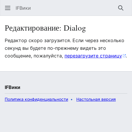
IFВики
Най
Редактирование: Dialog
Редактор скоро загрузится. Если через несколько
секунд вы будете по-прежнему видеть это
сообщение, пожалуйста,
перезагрузите страницу
.
IFВики
Политика конфиденциальности
Настольная версия