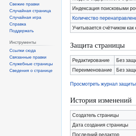
Свежие правки
Индексация поисковыми р
Случайная страница
Случайная игра
Количество перенаправлени
Справка
Учитывается счётчиком как
Поддержать
Инструменты
Защита страницы
Ссылки сюда
Связанные правки
Редактирование
Без защ
Служебные страницы
Переименование
Без защ
Сведения о странице
Просмотреть журнал защиты
История изменений
Создатель страницы
Дата создания страницы
Последний редактор