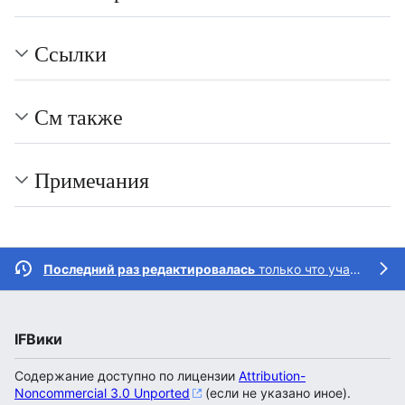
Ссылки
См также
Примечания
Последний раз редактировалась
только что участником
IFВики
Содержание доступно по лицензии
Attribution-
Noncommercial 3.0 Unported
(если не указано иное).