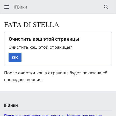
IFВики
Най
FATA DI STELLA
Очистить кэш этой страницы
Очистить кэш этой страницы?
OK
После очистки кэша страницы будет показана её
последняя версия.
IFВики
Политика конфиденциальности
Настольная версия