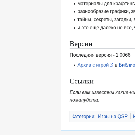
материалы для крафтинга
разнообразие графики, з
тайны, секреты, загадки
и это еще далеко не все, 
Версии
Последняя версия - 1.0066
Архив с игрой
в
Библио
Ссылки
Если вам известны какие-ни
пожалуйста.
Категории
:
Игры на QSP