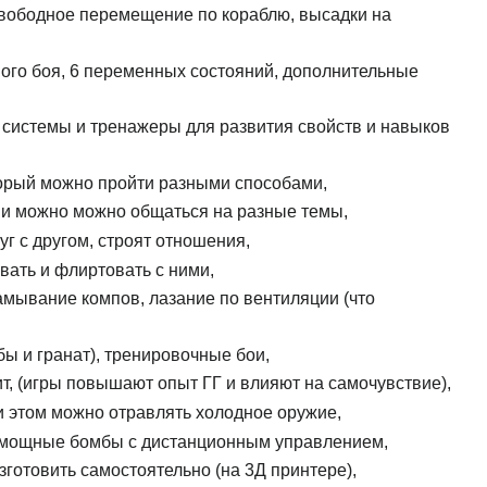
 свободное перемещение по кораблю, высадки на
ного боя, 6 переменных состояний, дополнительные
 системы и тренажеры для развития свойств и навыков
торый можно пройти разными способами,
ми можно можно общаться на разные темы,
г с другом, строят отношения,
вать и флиртовать с ними,
амывание компов, лазание по вентиляции (что
бы и гранат), тренировочные бои,
дит, (игры повышают опыт ГГ и влияют на самочувствие),
и этом можно отравлять холодное оружие,
ть мощные бомбы с дистанционным управлением,
зготовить самостоятельно (на 3Д принтере),