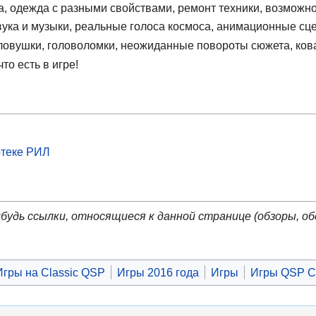
, одежда с разными свойствами, ремонт техники, возможнос
вука и музыки, реальные голоса космоса, анимационные сц
, ловушки, головоломки, неожиданные повороты сюжета, ков
что есть в игре!
теке РИЛ
будь ссылки, относящиеся к данной странице (обзоры, об
Игры на Classic QSP
Игры 2016 года
Игры
Игры QSP C