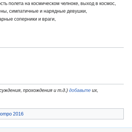
ть полета на космическом челноке, выход в космос,
ены, симпатичные и нарядные девушки,
арные соперники и враги,
суждения, прохождения и т.д.)
добавьте
их,
ompo 2016