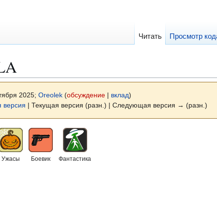
Читать
Просмотр код
LA
ктября 2025;
Oreolek
(
обсуждение
|
вклад
)
 версия
| Текущая версия (разн.) | Следующая версия → (разн.)
Ужасы
Боевик
Фантастика