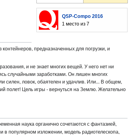
QSP-Compo 2016
1 место из 7
з контейнеров, предназначенных для погрузки, и
азования, и не знает многих вещей. У него нет ни
аясь случайными заработками. Он лишен многих
и силен, ловок, обаятелен и удачлив. Или... В общем,
кий полет! Цель игры - вернуться на Землю. Желательно
еменная наука органично сочетаются с фантазией,
и в популярном изложении, модель радиотелескопа,