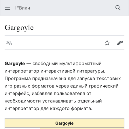
IFВики
Най
Gargoyle
Язык
Следить
Про
Gargoyle
— свободный мультиформатный
интерпретатор интерактивной литературы.
Программа предназначена для запуска текстовых
игр разных форматов через единый графический
интерфейс, избавляя пользователя от
необходимости устанавливать отдельный
интерпретатор для каждого формата.
Gargoyle