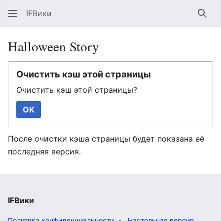
IFВики
Най
Halloween Story
Очистить кэш этой страницы
Очистить кэш этой страницы?
OK
После очистки кэша страницы будет показана её
последняя версия.
IFВики
Политика конфиденциальности
Настольная версия