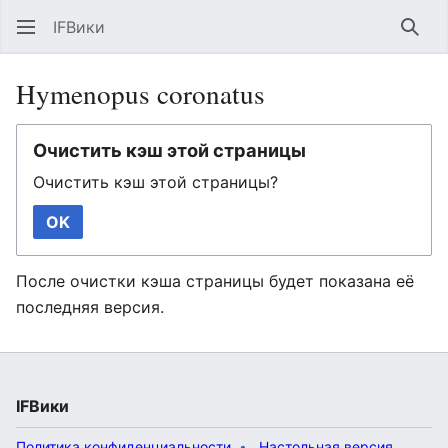
IFВики
Най
Hymenopus coronatus
Очистить кэш этой страницы
Очистить кэш этой страницы?
OK
После очистки кэша страницы будет показана её
последняя версия.
IFВики
Политика конфиденциальности
Настольная версия