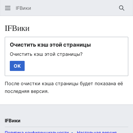
IFВики
Най
IFВики
Очистить кэш этой страницы
Очистить кэш этой страницы?
OK
После очистки кэша страницы будет показана её
последняя версия.
IFВики
Политика конфиденциальности
Настольная версия