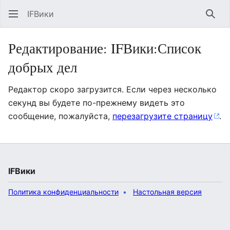
IFВики
Най
Редактирование: IFВики:Список
добрых дел
Редактор скоро загрузится. Если через несколько
секунд вы будете по-прежнему видеть это
сообщение, пожалуйста,
перезагрузите страницу
.
IFВики
Политика конфиденциальности
Настольная версия