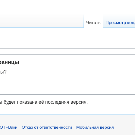
Читать
Просмотр код
траницы
цы?
ы будет показана её последняя версия.
О IFВики
Отказ от ответственности
Мобильная версия