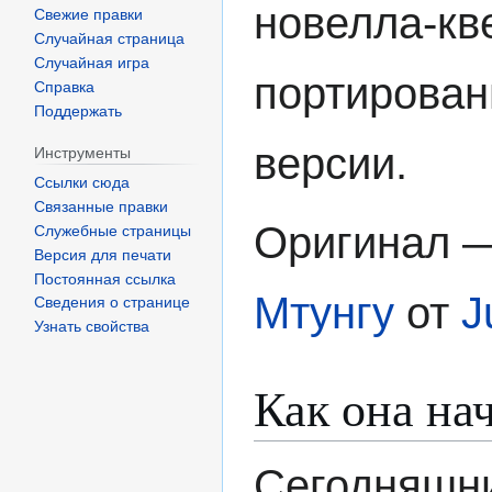
новелла-кве
Свежие правки
Случайная страница
Случайная игра
портирован
Справка
Поддержать
версии.
Инструменты
Ссылки сюда
Связанные правки
Оригинал 
Служебные страницы
Версия для печати
Постоянная ссылка
Мтунгу
от
J
Сведения о странице
Узнать свойства
Как она на
Сегодняшни