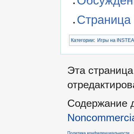
Обсужден
Страница
Категории
:
Игры на INSTE
Эта страница
отредактирова
Содержание 
Noncommercia
Политика конфиденциальности