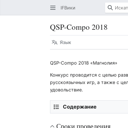
IFВики
QSP-Compo 2018
Язык
QSP-Compo 2018 «Магнолия»
Конкурс проводится с целью раз
русскоязычных игр, а также с це
удовольствие.
Содержание
Сроки проведения