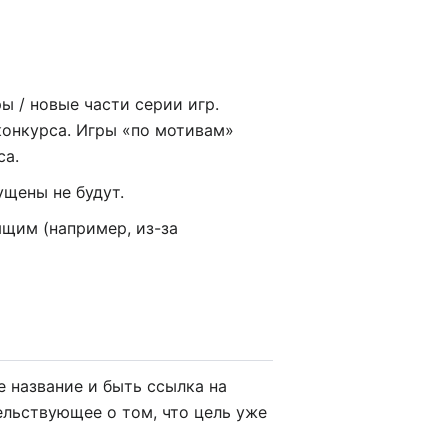
ы / новые части серии игр.
конкурса. Игры «по мотивам»
са.
щены не будут.
ящим (например, из-за
 название и быть ссылка на
ельствующее о том, что цель уже