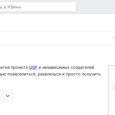
вития проекта
QSP
и независимых создателей
лью повеселиться, развлечься и просто получить