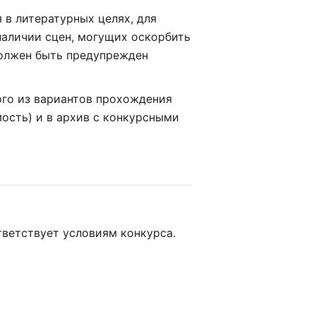
 в литературных целях, для
наличии сцен, могущих оскорбить
должен быть предупрежден
ого из вариантов прохождения
ость) и в архив с конкурсными
ответствует условиям конкурса.