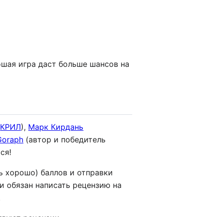
ошая игра даст больше шансов на
р
КРИЛ
),
Марк Кирдань
Goraph
(автор и победитель
ся!
ь хорошо) баллов и отправки
ри обязан написать рецензию на
.