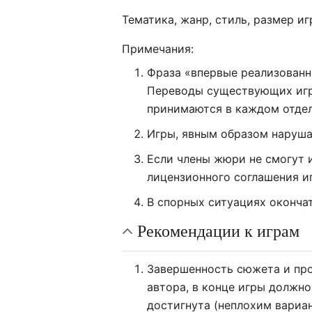
Тематика, жанр, стиль, размер и
Примечания:
Фраза «впервые реализованны
Переводы существующих игр 
принимаются в каждом отдел
Игры, явным образом наруша
Если члены жюри не смогут и
лицензионного соглашения и
В спорных ситуациях оконча
Рекомендации к играм
Завершенность сюжета и про
автора, в конце игры должно
достигнута (неплохим вариа