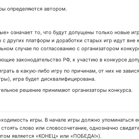
гры определяются автором.
е» означает то, что будут допущены только новые игр
с других платформ и доработки старых игр идут вне 
ьном случае по согласованию с организатором конкур
ющие законодательство РФ, к участию в конкурсе допу
грать в какую-либо игру по причинам, от них не завис
гры), игра будет дисквалифицирована.
тельное решение принимают организаторы конкурса.
ходимость игры. В начале игры должно упоминаться ее
 стоять слово или словосочетание, однозначно свидет
нтом является «КОНЕЦ» или «ПОБЕДА!»).