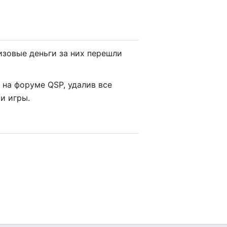
изовые деньги за них перешли
 на форуме QSP, удалив все
ти игры.