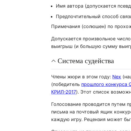
Имя автора (допускается псевд
Предпочтительный способ связ
Примечания (солюшен) по прохо
Допускается произвольное число 
выигрыш (и большую сумму выигр
Система судейства
Члены жюри в этом году:
Nex
(на
(победитель
прошлого конкурса 
КРИЛ-2017
). Этот список возмож
Голосование проводится путем пр
письма на почтовый ящик конкурса
каждую игру. Рецензия может бы