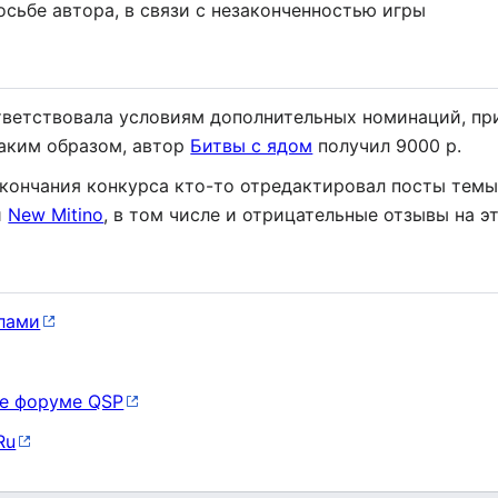
росьбе автора, в связи с незаконченностью игры
тветствовала условиям дополнительных номинаций, пр
Таким образом, автор
Битвы с ядом
получил 9000 р.
кончания конкурса кто-то отредактировал посты темы
и
New Mitino
, в том числе и отрицательные отзывы на э
лами
же форуме QSP
Ru