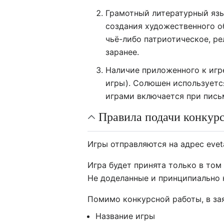
Грамотный литературный язы
создания художественного о
чьё-либо патриотическое, р
заранее.
Наличие приложенного к игр
игры). Солюшен используетс
играми включается при пись
Правила подачи конкур
Игры отправляются на адрес eveta
Игра будет принята только в том
Не доделанные и принципиально
Помимо конкурсной работы, в за
Название игры