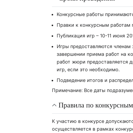
Конкурсные работы принимаются
Правки к конкурсным работам п
Публикация игр – 10-11 июня 20
Игры предоставляются членам 
завершении приема работ на ко
работ жюри предоставляется д
игр, если это необходимо.
Подведение итогов и распреде
Примечание: Все даты подразуме
Правила по конкурсным
К участию в конкурсе допускают
осуществляется в рамках конкурс