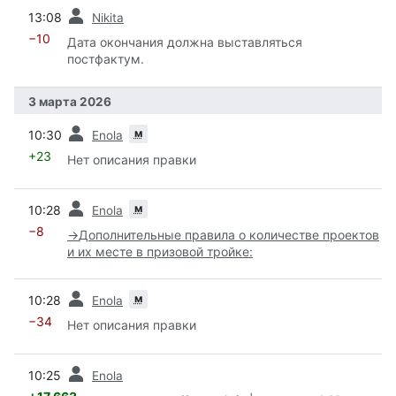
пред.
13:08
Nikita
−10
Дата окончания должна выставляться
постфактум.
3 марта 2026
пред.
м
10:30
Enola
+23
Нет описания правки
пред.
м
10:28
Enola
−8
→
Дополнительные правила о количестве проектов
и их месте в призовой тройке:
пред.
м
10:28
Enola
−34
Нет описания правки
пред.
10:25
Enola