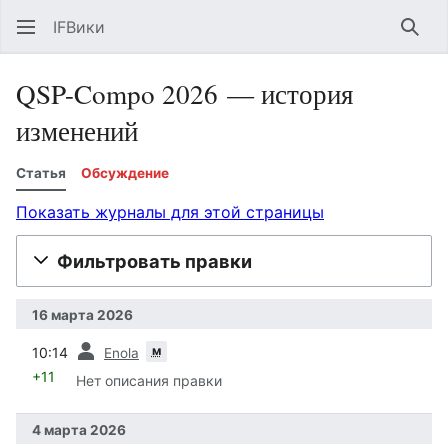
IFВики
Най
QSP-Compo 2026 — история
изменений
Статья
Обсуждение
Показать журналы для этой страницы
Фильтровать правки
16 марта 2026
пред.
м
10:14
Enola
+11
Нет описания правки
4 марта 2026