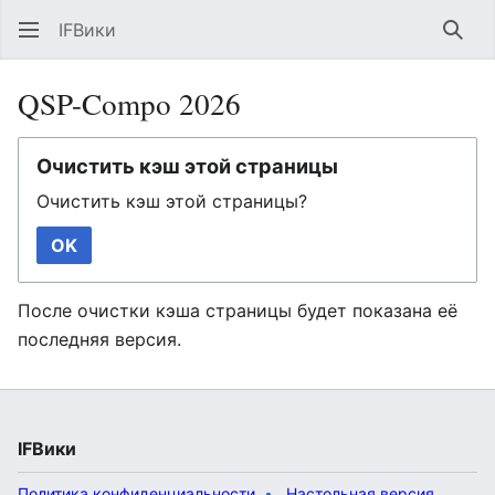
IFВики
Най
QSP-Compo 2026
Очистить кэш этой страницы
Очистить кэш этой страницы?
OK
После очистки кэша страницы будет показана её
последняя версия.
IFВики
Политика конфиденциальности
Настольная версия