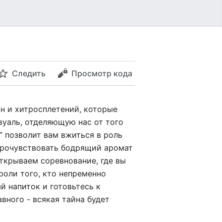
Следить
Просмотр кода
йн и хитросплетений, которые
вуаль, отделяющую нас от того
” позволит вам вжиться в роль
 прочувствовать бодрящий аромат
открываем соревнование, где вы
роли того, кто непременно
й напиток и готовьтесь к
вного - всякая тайна будет