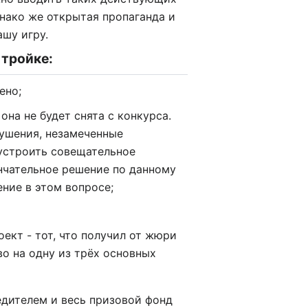
днако же открытая пропаганда и
ашу игру.
 тройке:
ено;
она не будет снята с конкурса.
ушения, незамеченные
 устроить совещательное
нчательное решение по данному
ение в этом вопросе;
оект - тот, что получил от жюри
о на одну из трёх основных
едителем и весь призовой фонд