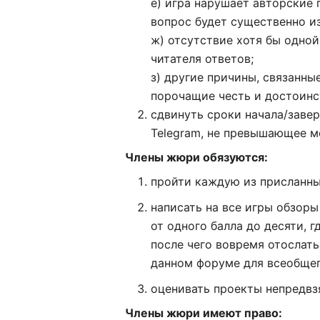
е) игра нарушает авторские 
вопрос будет существенно из
ж) отсутствие хотя бы одной
читателя ответов;
з) другие причины, связанны
порочащие честь и достоинс
сдвинуть сроки начала/заве
Telegram, не превышающее м
Члены жюри обязуются:
пройти каждую из присланны
написать на все игры обзор
от одного балла до десяти, 
после чего вовремя отослать
данном форуме для всеобщег
оценивать проекты непредвз
Члены жюри имеют право: