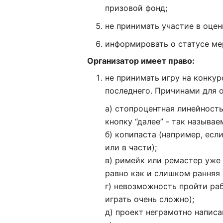
призовой фонд;
не принимать участие в оцен
информировать о статусе ме
Организатор имеет право:
не принимать игру на конку
последнего. Причинами для о
а) стопроцентная линейность
кнопку “далее” - так называ
б) копипаста (например, есл
или в части);
в) римейк или ремастер уже
равно как и слишком ранняя 
г) невозможность пройти ра
играть очень сложно);
д) проект неграмотно написа