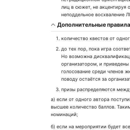
лиц в сюжет, не акцентируя 
неподдельное восхваление Л
Дополнительные правила 
количество квестов от одног
до тех пор, пока игра соотв
Но возможна дисквалификаци
организатором, и приведены 
голосование среди членов ж
поводу остаётся за организа
призы распределяются межд
а) если от одного автора поступи
высшее количество баллов. Таким
номинаций;
б) если на мероприятии будет вс