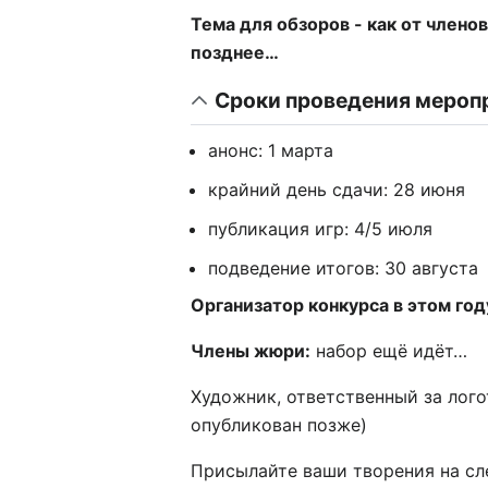
Тема для обзоров - как от членов
позднее…
Сроки проведения мероп
анонс: 1 марта
крайний день сдачи: 28 июня
публикация игр: 4/5 июля
подведение итогов: 30 августа
Организатор конкурса в этом год
Члены жюри:
набор ещё идёт…
Художник, ответственный за логот
опубликован позже)
Присылайте ваши творения на сле