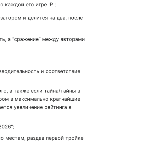
 каждой его игре :P ;
затором и делится на два, после
сть, а “сражение” между авторами
изводительность и соответствие
го, а также если тайна/тайны в
тором в максимально кратчайшие
ается увеличение рейтинга в
;
2026”;
по местам, раздав первой тройке