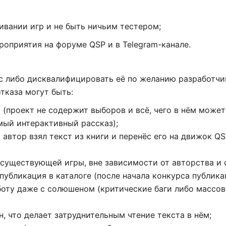
ивании игр и не быть ничьим тестером;
роприятия на форуме QSP и в Telegram-канале.
рс либо дисквалифицировать её по желанию разработч
тказа могут быть:
 (проект не содержит выборов и всё, чего в нём может
емый интерактивный рассказ);
и автор взял текст из книги и перенёс его на движок 
 существующей игры, вне зависимости от авторства и 
публикация в каталоге (после начала конкурса публика
боту даже с солюшеном (критические баги либо массов
н, что делает затруднительным чтение текста в нём;