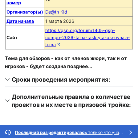
номер
Организатор(ы)
De@th K!d
Дата начала
1 марта 2026
https://qsp.org/forum/1405-qsp-
Сайт
compo-2026-taina-raskryta-osnovnaia-
tema
Тема для обзоров - как от членов жюри, так и от
игроков - будет создана позднее…
Сроки проведения мероприятия:
Дополнительные правила о количестве
проектов и их месте в призовой тройке:
Последний раз редактировалась
только что участницей