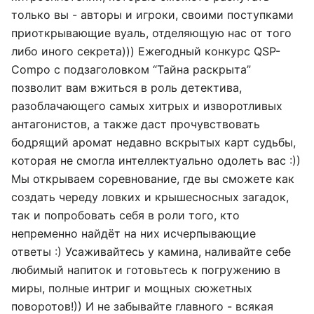
только вы - авторы и игроки, своими поступками
приоткрывающие вуаль, отделяющую нас от того
либо иного секрета))) Ежегодный конкурс QSP-
Compo с подзаголовком “Тайна раскрыта”
позволит вам вжиться в роль детектива,
разоблачающего самых хитрых и изворотливых
антагонистов, а также даст прочувствовать
бодрящий аромат недавно вскрытых карт судьбы,
которая не смогла интеллектуально одолеть вас :))
Мы открываем соревнование, где вы сможете как
создать череду ловких и крышесносных загадок,
так и попробовать себя в роли того, кто
непременно найдёт на них исчерпывающие
ответы :) Усаживайтесь у камина, наливайте себе
любимый напиток и готовьтесь к погружению в
миры, полные интриг и мощных сюжетных
поворотов!)) И не забывайте главного - всякая