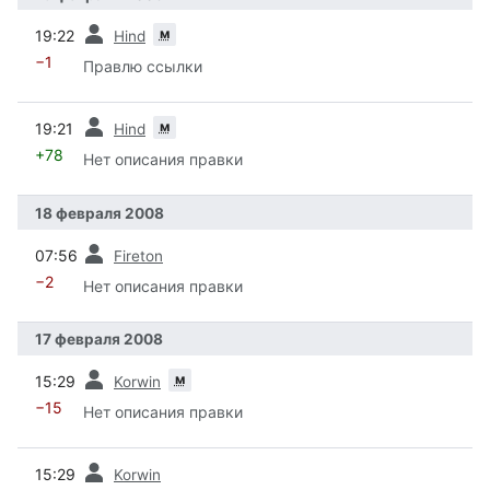
пред.
м
19:22
Hind
−1
Правлю ссылки
пред.
м
19:21
Hind
+78
Нет описания правки
18 февраля 2008
пред.
07:56
Fireton
−2
Нет описания правки
17 февраля 2008
пред.
м
15:29
Korwin
−15
Нет описания правки
пред.
15:29
Korwin