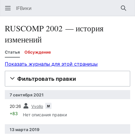
IFВики
Най
RUSCOMP 2002 — история
изменений
Статья
Обсуждение
Показать журналы для этой страницы
Фильтровать правки
7 сентября 2021
пред.
м
20:26
Vvollo
+83
Нет описания правки
13 марта 2019