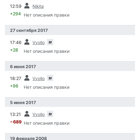
пред.
12:59
Nikita
+294
Нет описания правки
27 сентября 2017
пред.
м
17:46
Vvollo
+28
Нет описания правки
6 июня 2017
пред.
м
18:27
Vvollo
+96
Нет описания правки
5 июня 2017
пред.
м
13:21
Vvollo
−689
Нет описания правки
19 февраля 2008