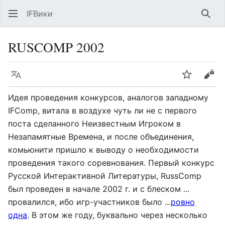
IFВики
Най
RUSCOMP 2002
Язык
Следить
Про
Идея проведения конкурсов, аналогов западному
IFComp, витала в воздухе чуть ли не с первого
поста сделанного Неизвестным Игроком в
Незапамятные Времена, и после объединения,
комьюнити пришло к выводу о необходимости
проведения такого соревнования. Первый конкурс
Русской Интерактивной Литературы, RussComp
был проведен в начале 2002 г. и с блеском ...
провалился, ибо игр-участников было ...
ровно
одна
. В этом же году, буквально через несколько