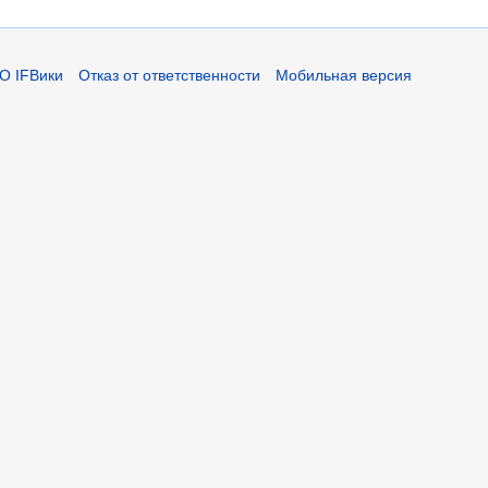
О IFВики
Отказ от ответственности
Мобильная версия