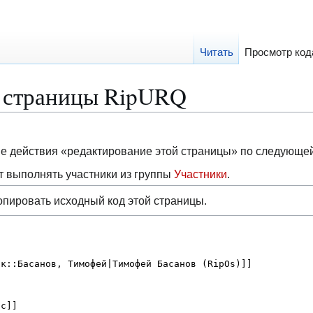
Читать
Просмотр код
 страницы RipURQ
ие действия «редактирование этой страницы» по следующе
 выполнять участники из группы
Участники
.
опировать исходный код этой страницы.