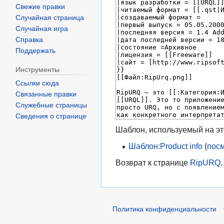
Свежие правки
Случайная страница
Случайная игра
Справка
Поддержать
Инструменты
Ссылки сюда
Связанные правки
Служебные страницы
Сведения о странице
Шаблон, используемый на эт
Шаблон:Product info
(
посм
Возврат к странице
RipURQ
.
Политика конфиденциальности