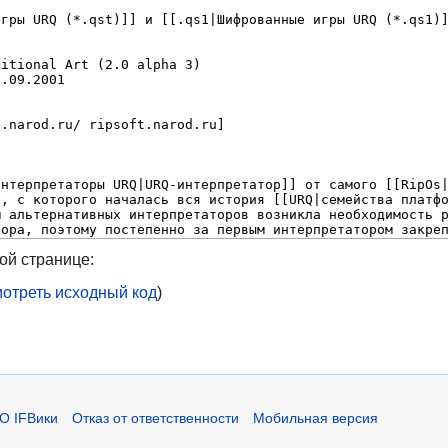
ой странице:
отреть исходный код
)
О IFВики
Отказ от ответственности
Мобильная версия