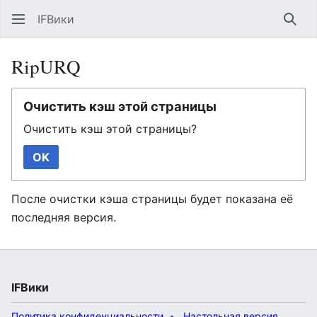
IFВики
Най
RipURQ
Очистить кэш этой страницы
Очистить кэш этой страницы?
OK
После очистки кэша страницы будет показана её
последняя версия.
IFВики
Политика конфиденциальности
Настольная версия