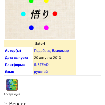
Satori
Автор(ы)
Подобаев, Владимир
Дата выпуска
20 августа 2013
Платформа
INSTEAD
Язык
русский
Абстракция
Версии