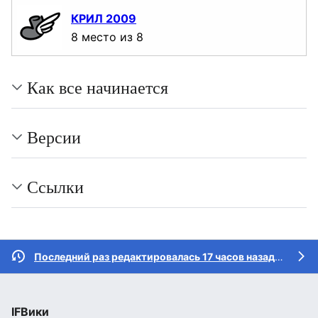
КРИЛ 2009
8 место из 8
Как все начинается
Версии
Ссылки
Последний раз редактировалась 17 часов назад
участн
IFВики