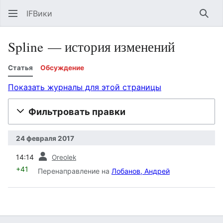
IFВики
Най
Spline — история изменений
Статья
Обсуждение
Показать журналы для этой страницы
Фильтровать правки
24 февраля 2017
пред.
14:14
Oreolek
+41
Перенаправление на
Лобанов, Андрей